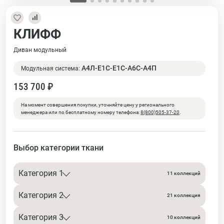
КЛИФФ
Диван модульный
А4Л-Е1С-Е1С-А6С-А4П
Модульная система:
153 700 ₽
На момент совершения покупки, уточняйте цену у регионального
менеджера или по бесплатному номеру телефона:
8(800)505-37-20
.
Выбор категории ткани
Категория 1
11 коллекций
Категория 2
21 коллекция
Категория 3
10 коллекций