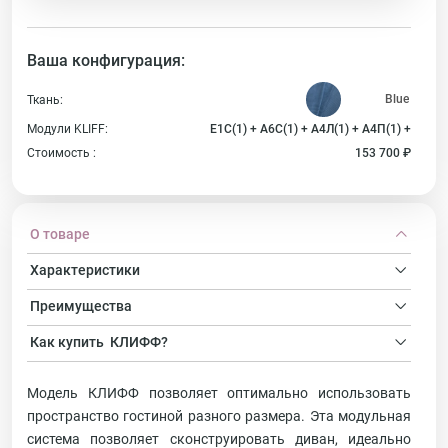
Ваша конфигурация:
Ткань:
Модули KLIFF:
Е1С(1) + А6С(1) + А4Л(1) + А4П(1) +
Стоимость :
153 700 ₽
О товаре
Характеристики
Преимущества
Как купить
КЛИФФ?
Модель КЛИФФ позволяет оптимально использовать
пространство гостиной разного размера. Эта модульная
система позволяет сконструировать диван, идеально