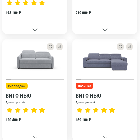
193 100 ₽
210 000 ₽
хит продаж
новинка
ВИТО НЬЮ
ВИТО НЬЮ
Диван прямой
Диван угловой
120 400 ₽
159 100 ₽