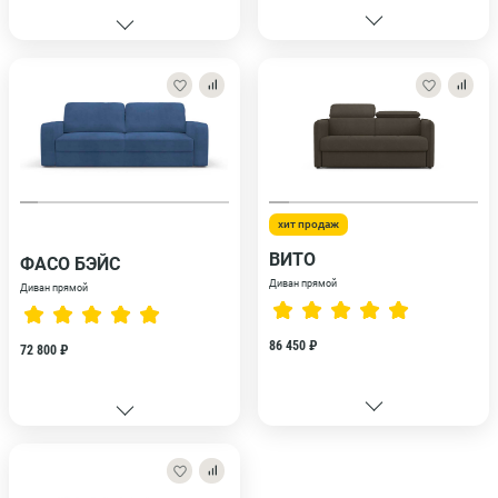
хит продаж
ВИТО
ФАСО БЭЙС
Диван прямой
Диван прямой
86 450 ₽
72 800 ₽