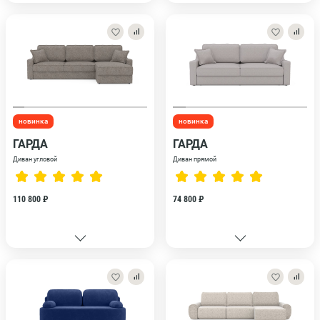
новинка
новинка
ГАРДА
ГАРДА
Диван угловой
Диван прямой
110 800 ₽
74 800 ₽