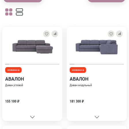
новинка
новинка
АВАЛОН
АВАЛОН
Диван угловой
Диван модульный
155 100 ₽
181 300 ₽