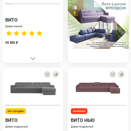
ВИТО
Диван малый
94 400 ₽
хит продаж
новинка
ВИТО
ВИТО НЬЮ
Диван модульный
Диван модульный