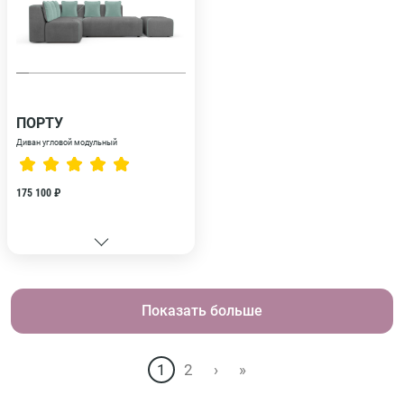
ПОРТУ
Диван угловой модульный
175 100 ₽
Показать больше
1
2
›
»