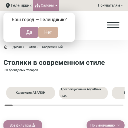
Геленджик
Салоны
Покупателям
Ваш город —
Геленджик
?
Диваны
Стиль
Современный
Столики в современном стиле
30 брендовых товаров
Трехсекционный АприКлик
Коллекция АВАЛОН
Пр
нью
Все фильтры
По умолчанию