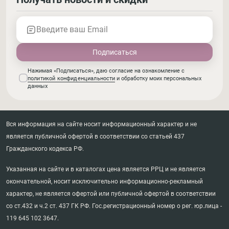
Введите ваш Email
Нажимая «Подписаться», даю согласие на ознакомление с
политикой конфиденциальности
и обработку моих персональных
данных
Вся информация на сайте носит информационный характер и не
является публичной офертой в соответствии со статьей 437
Гражданского кодекса РФ.
Указанная на сайте и в каталогах цена является РРЦ и не является
окончательной, носит исключительно информационно-рекламный
характер, не является офертой или публичной офертой в соответствии
со ст.432 и ч.2 ст. 437 ГК РФ. Гос.регистрационный номер о рег. юр.лица -
119 645 102 3647.