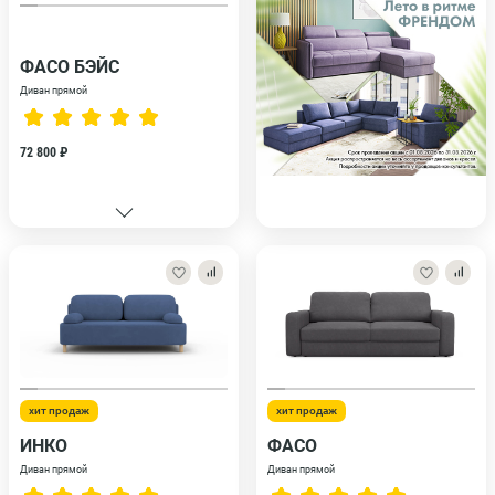
ФАСО БЭЙС
Диван прямой
72 800 ₽
хит продаж
хит продаж
ИНКО
ФАСО
Диван прямой
Диван прямой