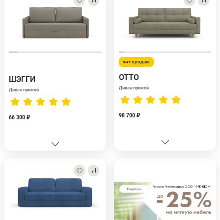
хит продаж
ОТТО
ШЭГГИ
Диван прямой
Диван прямой
98 700 ₽
66 300 ₽