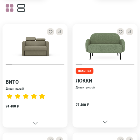
новинка
ЛОККИ
ВИТО
Диван прямой
Диван малый
27 400 ₽
94 400 ₽