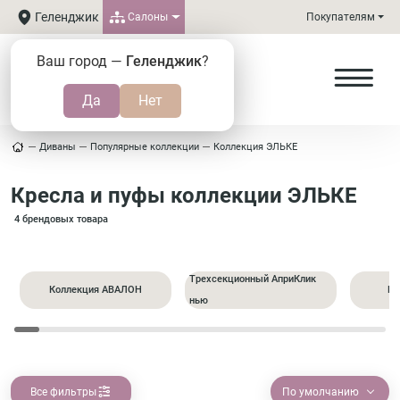
Геленджик
Салоны
Покупателям
Ваш город —
Геленджик
?
Диваны
Популярные коллекции
Коллекция ЭЛЬКЕ
Кресла и пуфы коллекции ЭЛЬКЕ
4 брендовых товара
Трехсекционный АприКлик
Коллекция АВАЛОН
Пр
нью
Все фильтры
По умолчанию