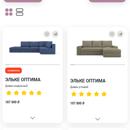
новинка
ЭЛЬКЕ ОПТИМА
ЭЛЬКЕ ОПТИМА
Диван модульный
Диван угловой
187 000 ₽
107 800 ₽