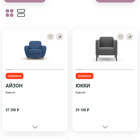
новинка
новинка
АЙЗОН
ЮККИ
Кресло
Кресло
57 300 ₽
29 100 ₽