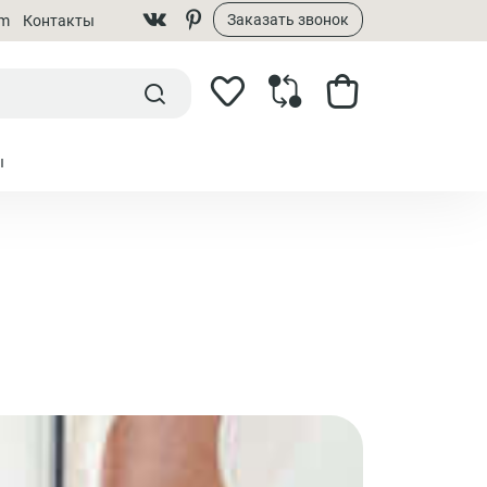
Заказать звонок
om
Контакты
ы