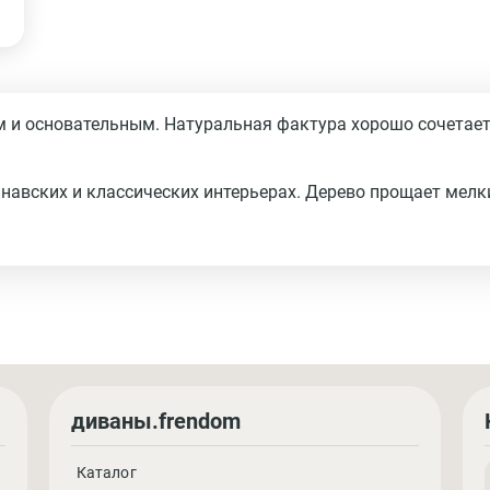
 и основательным. Натуральная фактура хорошо сочетаетс
навских и классических интерьерах. Дерево прощает мелк
диваны.frendom
Каталог