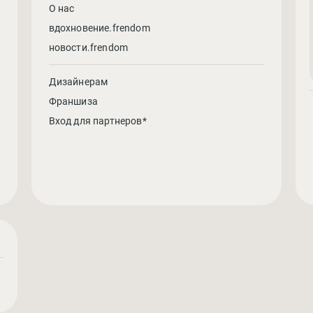
О нас
вдохновение.frendom
новости.frendom
Дизайнерам
Франшиза
Вход для партнеров*