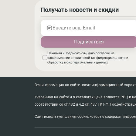
Получать новости и скидки
Введите ваш Email
Нажимая «Подписаться», даю согласие на
ознакомление с
политикой конфиденциальности
и
обработку моих персональных данных
Вся информация на сайте носит информационный характер
Указанная на сайте и в каталогах цена является РРЦ и 
соответствии со ст.432 и ч.2 ст. 437 ГК РФ. Гос.регистрац
Сайт использует файлы cookie, которые содержат информ