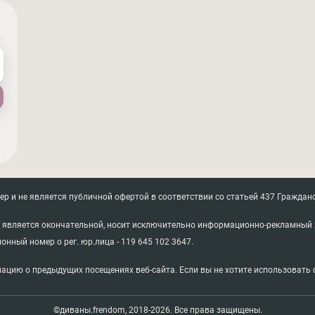
 и не является публичной офертой в соответствии со статьей 437 Гражданс
не является окончательной, носит исключительно информационно-рекламный 
ионный номер о рег. юр.лица - 119 645 102 3647.
ацию о предыдущих посещениях веб-сайта. Если вы не хотите использовать ф
©диваны.frendom, 2018-2026. Все права защищены.