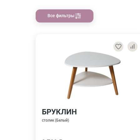
Все фильтры
БРУКЛИН
столик (Белый)