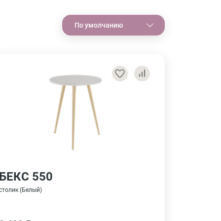
По умолчанию
БЕКС 550
столик (Белый)