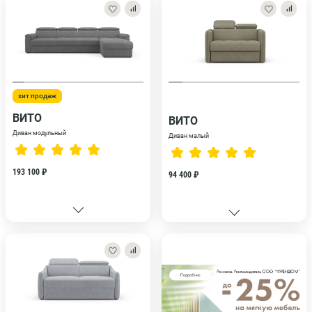
хит продаж
ВИТО
ВИТО
Диван модульный
Диван малый
193 100 ₽
94 400 ₽