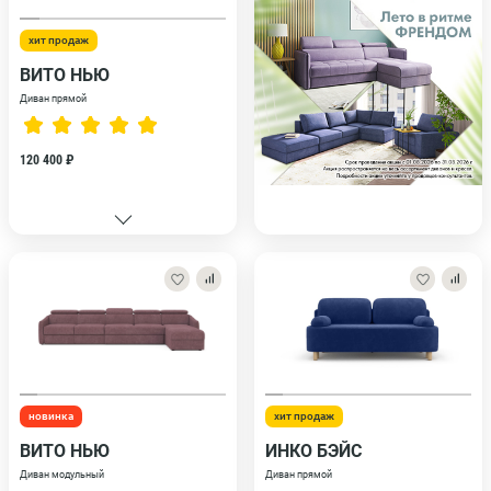
хит продаж
ВИТО НЬЮ
Диван прямой
120 400 ₽
новинка
хит продаж
ВИТО НЬЮ
ИНКО БЭЙС
Диван модульный
Диван прямой