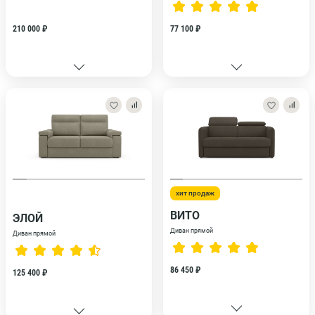
210 000 ₽
77 100 ₽
хит продаж
ВИТО
ЭЛОЙ
Диван прямой
Диван прямой
86 450 ₽
125 400 ₽