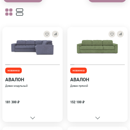
новинка
новинка
АВАЛОН
АВАЛОН
Диван модульный
Диван прямой
181 300 ₽
152 100 ₽