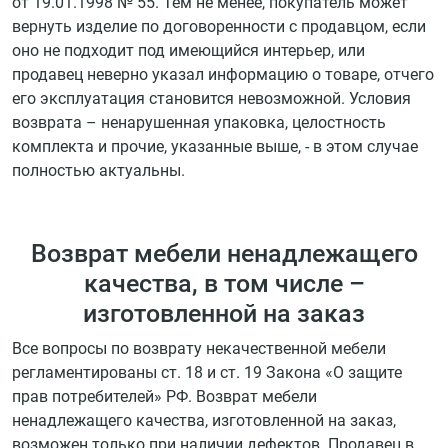
от 19.01.1998 № 55. Тем не менее, покупатель может
вернуть изделие по договоренности с продавцом, если
оно не подходит под имеющийся интерьер, или
продавец неверно указал информацию о товаре, отчего
его эксплуатация становится невозможной. Условия
возврата – ненарушенная упаковка, целостность
комплекта и прочие, указанные выше, - в этом случае
полностью актуальны.
Возврат мебели ненадлежащего
качества, в том числе –
изготовленной на заказ
Все вопросы по возврату некачественной мебели
регламентированы ст. 18 и ст. 19 Закона «О защите
прав потребителей» РФ. Возврат мебели
ненадлежащего качества, изготовленной на заказ,
возможен только при наличии дефектов. Продавец в