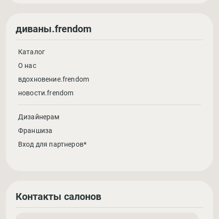
диваны.frendom
Каталог
О нас
вдохновение.frendom
новости.frendom
Дизайнерам
Франшиза
Вход для партнеров*
Контакты салонов