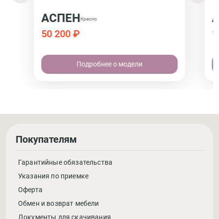
АСПЕН
Кресло
50 200 ₽
1
Подробнее о модели
Покупателям
Гарантийные обязательства
Указания по приемке
Оферта
Обмен и возврат мебели
Документы для скачивания