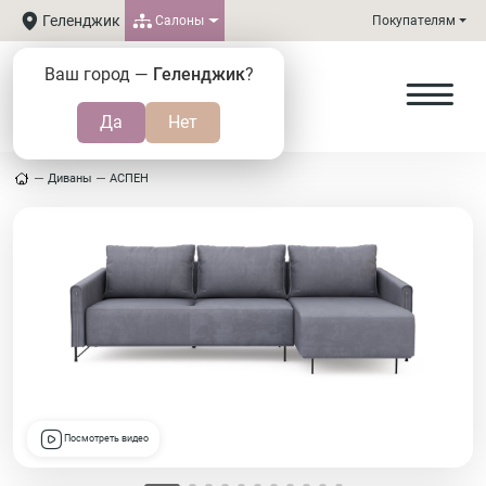
Геленджик
Салоны
Покупателям
Ваш город —
Геленджик
?
Диваны
АСПЕН
Посмотреть видео