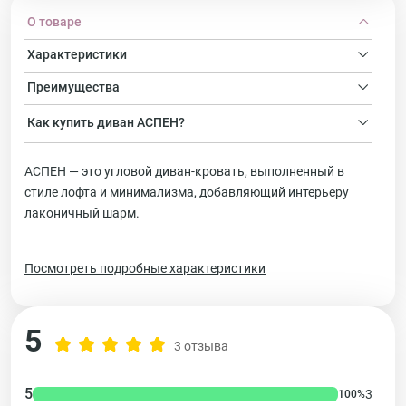
О товаре
Характеристики
Преимущества
Как купить
диван
АСПЕН?
АСПЕН — это угловой диван-кровать, выполненный в
стиле лофта и минимализма, добавляющий интерьеру
лаконичный шарм.
Посмотреть подробные характеристики
5
3 отзыва
5
3
100%