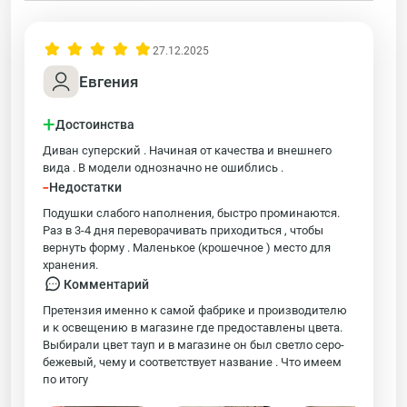
27.12.2025
Евгения
+
Достоинства
Диван суперский . Начиная от качества и внешнего
вида . В модели однозначно не ошиблись .
-
Недостатки
Подушки слабого наполнения, быстро проминаются.
Раз в 3-4 дня переворачивать приходиться , чтобы
вернуть форму . Маленькое (крошечное ) место для
хранения.
Комментарий
Претензия именно к самой фабрике и производителю
и к освещению в магазине где предоставлены цвета.
Выбирали цвет тауп и в магазине он был светло серо-
бежевый, чему и соответствует название . Что имеем
по итогу