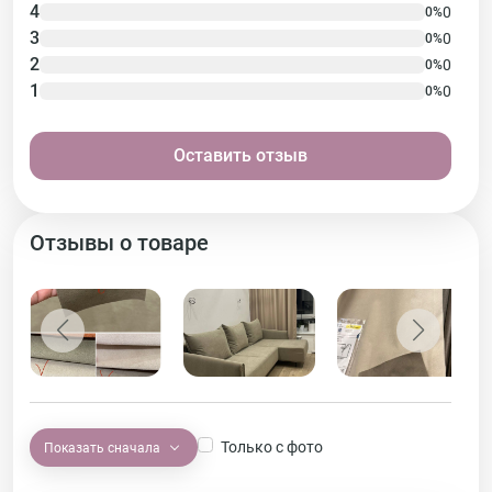
4
0
0%
3
0
0%
2
0
0%
1
0
0%
Оставить отзыв
Отзывы о товаре
Только с фото
Показать сначала