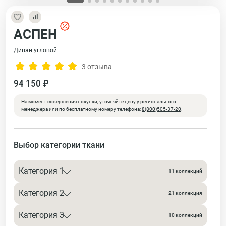
АСПЕН
Диван угловой
3 отзыва
94 150 ₽
На момент совершения покупки, уточняйте цену у регионального
менеджера или по бесплатному номеру телефона:
8(800)505-37-20
.
Выбор категории ткани
Категория 1
11 коллекций
Категория 2
21 коллекция
Категория 3
10 коллекций